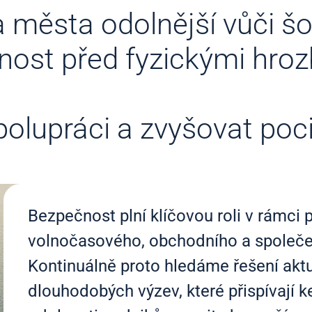
 a města odolnější vůči š
nost před fyzickými hroz
olupráci a zvyšovat poci
Bezpečnost plní klíčovou roli v rámci 
volnočasového, obchodního a společe
Kontinuálně proto hledáme řešení aktu
dlouhodobých výzev, které přispívají 