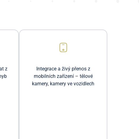
at z
Integrace a živý přenos z
hyb
mobilních zařízení – tělové
kamery, kamery ve vozidlech