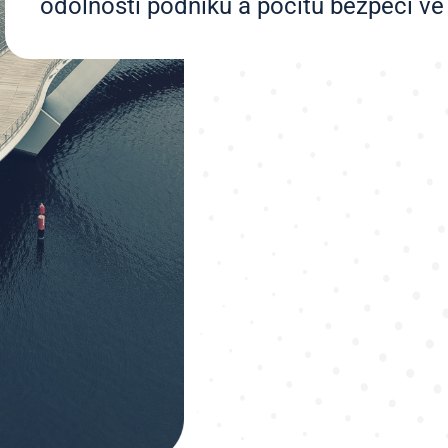
odolnosti podniků a pocitu bezpečí v