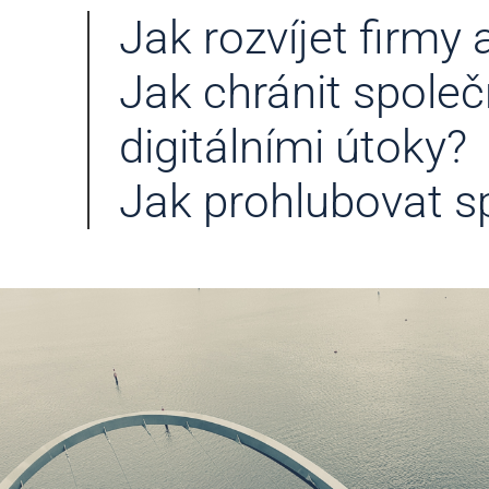
Jak rozvíjet firmy
Jak chránit společ
digitálními útoky?
Jak prohlubovat sp