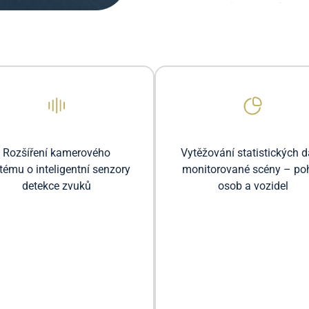
Rozšíření kamerového
Vytěžování statistických d
tému o inteligentní senzory
monitorované scény – po
detekce zvuků
osob a vozidel