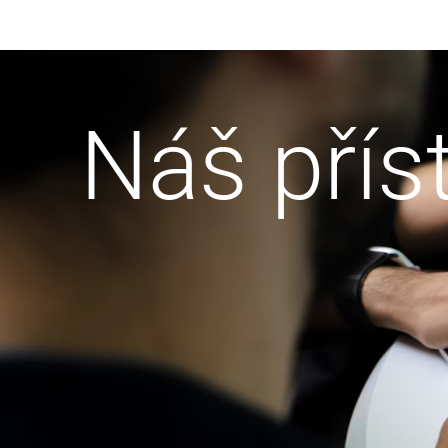
Náš přís