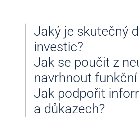
Jaký je skutečný d
investic?
Jak se poučit z n
navrhnout funkční 
Jak podpořit info
a důkazech?