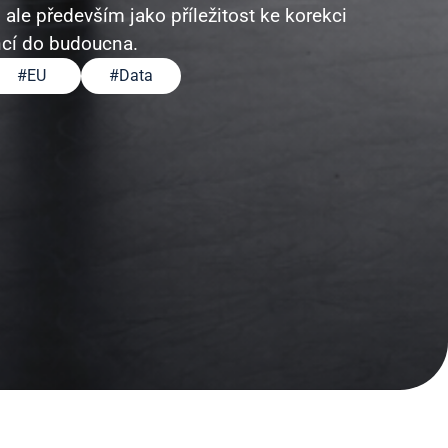
 ale především jako příležitost ke korekci
ncí do budoucna.
#
EU
#
Data