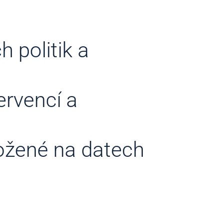
 politik a
ervencí a
ožené na datech