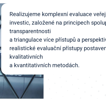
Realizujeme komplexní evaluace veřejn
investic, založené na principech spolu
transparentnosti
a triangulace více přístupů a perspekt
realistické evaluační přístupy postav
kvalitativních
a kvantitativních metodách.